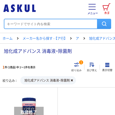
カゴ
メニュー
ホーム
メーカー名から探す - 【ア行】
ア
旭化成アドバン
旭化成アドバンス 消毒液・除菌剤
1
1
件（1商品）中 1～1件を表示
表示切替
絞り込み
並び替え
旭化成アドバンス 消毒液・除菌剤
絞り込み