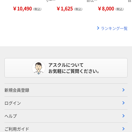
リー…
白 LL…
白
￥10,490
￥1,625
￥8,000
（税込）
（税込）
（税込）
ランキング一覧
アスクルについて
お気軽にご質問ください。
新規会員登録
ログイン
ヘルプ
ご利用ガイド