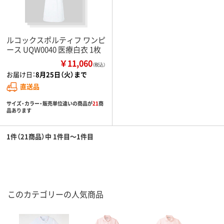
ルコックスポルティフ ワンピ
ース UQW0040 医療白衣 1枚
￥11,060
（税込）
お届け日：
8月25日（火）まで
直送品
サイズ・カラー・販売単位違いの商品が
21
商
品あります
1件（21商品）中 1件目～1件目
このカテゴリーの人気商品