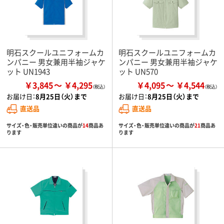
明石スクールユニフォームカ
明石スクールユニフォームカ
ンパニー 男女兼用半袖ジャケ
ンパニー 男女兼用半袖ジャケ
ット UN1943
ット UN570
￥3,845
￥4,295
￥4,095
￥4,544
お届け日：
8月25日（火）まで
お届け日：
8月25日（火）まで
直送品
直送品
サイズ・色・販売単位違いの商品が
14
商品あ
サイズ・色・販売単位違いの商品が
21
商品あ
ります
ります