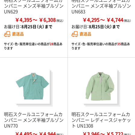
ンパニー メンズ半袖ブルゾン
ンパニー メンズ半袖ブルゾン
UN629
UN683
￥4,395
￥6,308
￥4,295
￥4,744
お届け日：
8月25日（火）まで
お届け日：
8月25日（火）まで
直送品
直送品
サイズ・色・販売単位違いの商品が
28
商品あ
サイズ・色・販売単位違いの商品が
35
商品あ
ります
ります
明石スクールユニフォームカ
明石スクールユニフォームカ
ンパニー メンズ半袖ブルゾン
ンパニー レディースジャケッ
UN770
ト UN1308
￥4,495
￥4,944
￥3,946
￥5,722