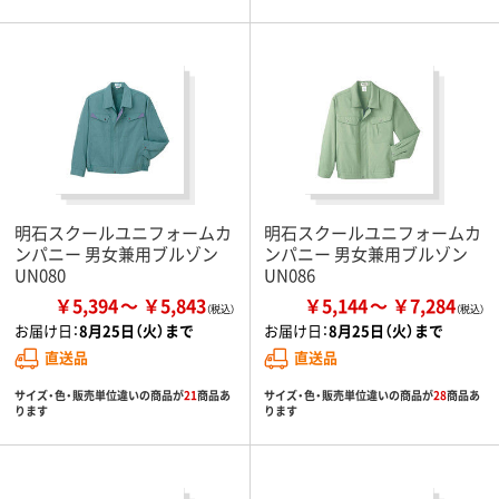
明石スクールユニフォームカ
明石スクールユニフォームカ
ンパニー 男女兼用ブルゾン
ンパニー 男女兼用ブルゾン
UN080
UN086
￥5,394
￥5,843
￥5,144
￥7,284
お届け日：
8月25日（火）まで
お届け日：
8月25日（火）まで
直送品
直送品
サイズ・色・販売単位違いの商品が
21
商品あ
サイズ・色・販売単位違いの商品が
28
商品あ
ります
ります