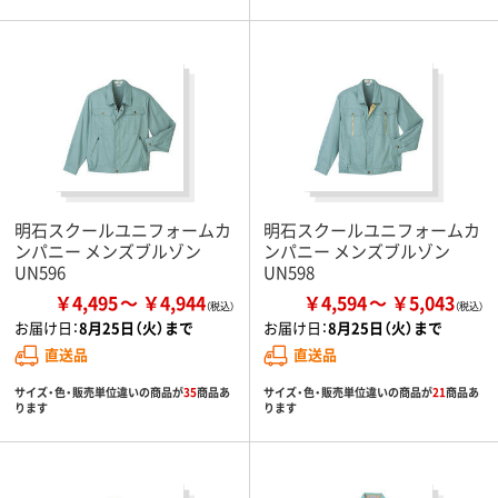
明石スクールユニフォームカ
明石スクールユニフォームカ
ンパニー メンズブルゾン
ンパニー メンズブルゾン
UN596
UN598
￥4,495
￥4,944
￥4,594
￥5,043
お届け日：
8月25日（火）まで
お届け日：
8月25日（火）まで
直送品
直送品
サイズ・色・販売単位違いの商品が
35
商品あ
サイズ・色・販売単位違いの商品が
21
商品あ
ります
ります