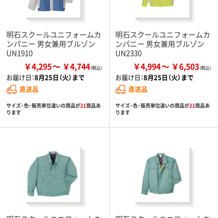
明石スクールユニフォームカ
明石スクールユニフォームカ
ンパニー 男女兼用ブルゾン
ンパニー 男女兼用ブルゾン
UN1910
UN2330
￥4,295
￥4,744
￥4,994
￥6,503
お届け日：
8月25日（火）まで
お届け日：
8月25日（火）まで
直送品
直送品
サイズ・色・販売単位違いの商品が
21
商品あ
サイズ・色・販売単位違いの商品が
21
商品あ
ります
ります