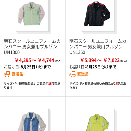
明石スクールユニフォームカ
明石スクールユニフォームカ
ンパニー 男女兼用ブルゾン
ンパニー 男女兼用ブルゾン
UN1300
UN1360
￥4,295
￥4,744
￥5,394
￥7,023
お届け日：
8月25日（火）まで
お届け日：
8月25日（火）まで
直送品
直送品
サイズ・色・販売単位違いの商品が
35
商品あ
サイズ・色・販売単位違いの商品が
28
商品あ
ります
ります