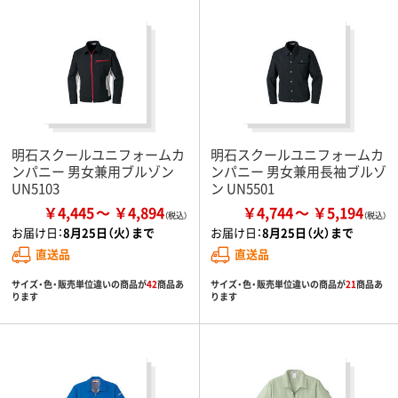
明石スクールユニフォームカ
明石スクールユニフォームカ
ンパニー 男女兼用ブルゾン
ンパニー 男女兼用長袖ブルゾ
UN5103
ン UN5501
￥4,445
￥4,894
￥4,744
￥5,194
お届け日：
8月25日（火）まで
お届け日：
8月25日（火）まで
直送品
直送品
サイズ・色・販売単位違いの商品が
42
商品あ
サイズ・色・販売単位違いの商品が
21
商品あ
ります
ります