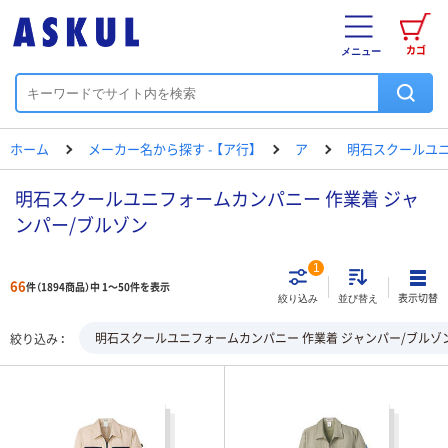
カゴ
メニュー
ホーム
メーカー名から探す - 【ア行】
ア
明石スクールユ
明石スクールユニフォームカンパニー 作業着 ジャ
ンパー/ブルゾン
1
66
件（1894商品）中 1～50件を表示
表示切替
絞り込み
並び替え
明石スクールユニフォームカンパニー 作業着 ジャンパー/ブルゾ
絞り込み