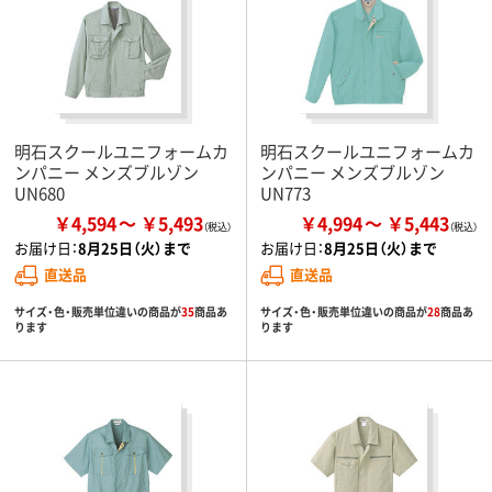
明石スクールユニフォームカ
明石スクールユニフォームカ
ンパニー メンズブルゾン
ンパニー メンズブルゾン
UN680
UN773
￥4,594
￥5,493
￥4,994
￥5,443
お届け日：
8月25日（火）まで
お届け日：
8月25日（火）まで
直送品
直送品
サイズ・色・販売単位違いの商品が
35
商品あ
サイズ・色・販売単位違いの商品が
28
商品あ
ります
ります