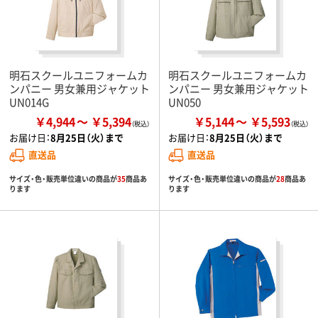
明石スクールユニフォームカ
明石スクールユニフォームカ
ンパニー 男女兼用ジャケット
ンパニー 男女兼用ジャケット
UN014G
UN050
￥4,944
￥5,394
￥5,144
￥5,593
お届け日：
8月25日（火）まで
お届け日：
8月25日（火）まで
直送品
直送品
サイズ・色・販売単位違いの商品が
35
商品あ
サイズ・色・販売単位違いの商品が
28
商品あ
ります
ります