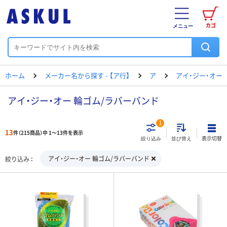
カゴ
メニュー
ホーム
メーカー名から探す - 【ア行】
ア
アイ・ジー・オー
アイ・ジー・オー 輪ゴム/ラバーバンド
1
13
件（215商品）中 1～13件を表示
表示切替
絞り込み
並び替え
アイ・ジー・オー 輪ゴム/ラバーバンド
絞り込み