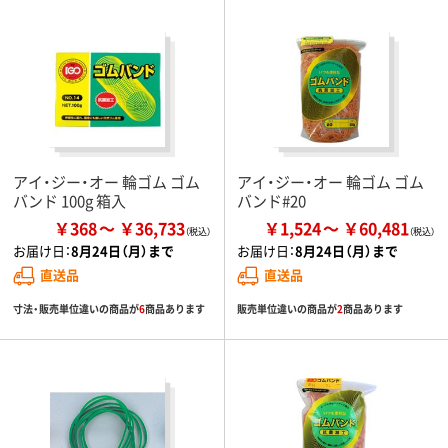
アイ・ジー・オー 輪ゴム ゴム
アイ・ジー・オー 輪ゴム ゴム
バンド 100g 箱入
バンド#20
￥368
￥36,733
￥1,524
￥60,481
お届け日：
8月24日（月）まで
お届け日：
8月24日（月）まで
直送品
直送品
寸法・販売単位違いの商品が
6
商品あります
販売単位違いの商品が
2
商品あります