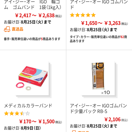
アイ・ジー・オー IGO 輪ゴ
アイ・ジー・オー IGO ゴムバン
ム ゴムバンド 1袋（1kg入）
ド
￥2,417
￥2,638
お届け日：
8月25日（火）まで
￥1,650
￥3,263
直送品
お届け日：
8月25日（火）まで
タイプ・カラー・販売単位違いの商品が
82
商
番手・販売単位違いの商品が
5
商品あります
品あります
メディカルカラーバンド
アイ・ジー・オー IGOゴムバン
ド少量パック RB-S
￥2,106
￥170
￥1,500
（税込）
お届け日：
8月25日（火）まで
お届け日：
8月9日（日）