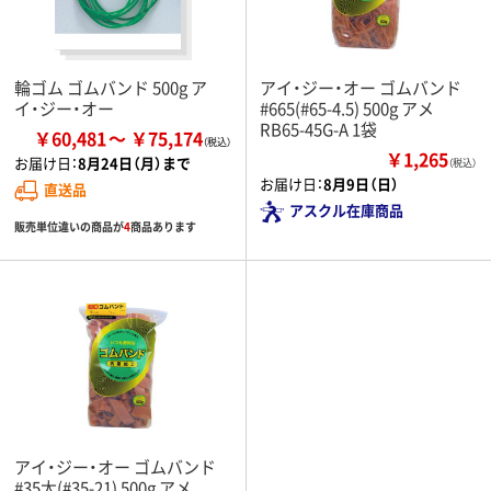
輪ゴム ゴムバンド 500g ア
アイ・ジー・オー ゴムバンド
イ・ジー・オー
#665(#65-4.5) 500g アメ
RB65-45G-A 1袋
￥60,481
￥75,174
￥1,265
お届け日：
8月24日（月）まで
（税込）
お届け日：
8月9日（日）
直送品
アスクル在庫商品
販売単位違いの商品が
4
商品あります
アイ・ジー・オー ゴムバンド
#35太(#35-21) 500g アメ