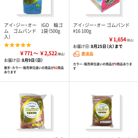
アイ・ジー・オー IGO 輪ゴ
アイ・ジー・オー ゴムバンド
ム ゴムバンド 1袋（500g
#16 100g
入）
￥1,654
（税込）
お届け日：
8月25日（火）まで
￥771
￥2,522
直送品
お届け日：
8月9日（日）
カラー・販売単位違いの商品が
9
商品ありま
番手・カラー・販売単位違いの商品が
82
商品
す
あります