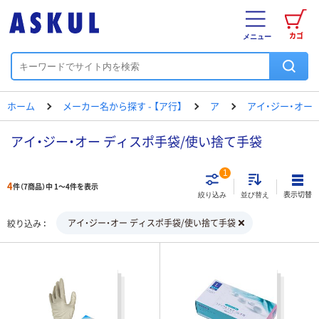
カゴ
メニュー
ホーム
メーカー名から探す - 【ア行】
ア
アイ・ジー・オー
アイ・ジー・オー ディスポ手袋/使い捨て手袋
1
4
件（7商品）中 1～4件を表示
表示切替
絞り込み
並び替え
アイ・ジー・オー ディスポ手袋/使い捨て手袋
絞り込み