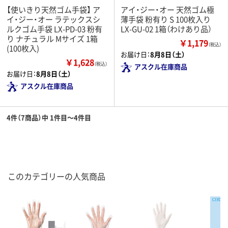
【使いきり天然ゴム手袋】 ア
アイ・ジー・オー 天然ゴム極
イ・ジー・オー ラテックスシ
薄手袋 粉有り S 100枚入り
ルクゴム手袋 LX-PD-03 粉有
LX-GU-02 1箱（わけあり品）
り ナチュラル Mサイズ 1箱
￥1,179
（税込）
(100枚入)
お届け日：
8月8日（土）
￥1,628
（税込）
アスクル在庫商品
お届け日：
8月8日（土）
アスクル在庫商品
4件（7商品）中 1件目～4件目
このカテゴリーの人気商品