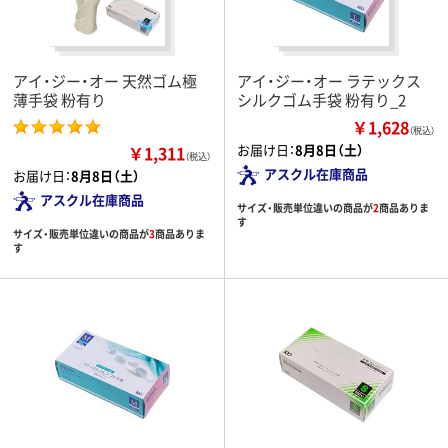
アイ・ジー・オー 天然ゴム極
アイ・ジー・オー ラテックス
薄手袋 粉有り
シルクゴム手袋 粉有り_2
￥1,628
（税込）
お届け日：
8月8日（土）
￥1,311
（税込）
アスクル在庫商品
お届け日：
8月8日（土）
アスクル在庫商品
サイズ・販売単位違いの商品が
2
商品ありま
す
サイズ・販売単位違いの商品が
3
商品ありま
す