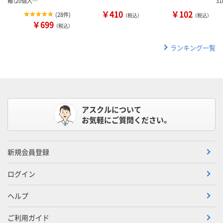
箱（20個入…
3
￥410
￥102
(
28件
)
（税込）
（税込）
￥699
（税込）
ランキング一覧
アスクルについて
お気軽にご質問ください。
新規会員登録
ログイン
ヘルプ
ご利用ガイド