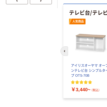
テレビ台/テレ
人気商品
前のスライドへ
アイリスオーヤマ オー
ンテレビ台 シンプルタ
プ OTS-70B
￥3,440~
（税込）