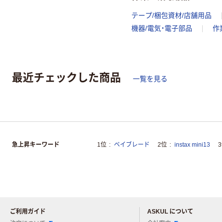
テープ/梱包資材/店舗用品
機器/電気・電子部品
作
最近チェックした商品
一覧を見る
急上昇キーワード
1位
ベイブレード
2位
instax mini13
ご利用ガイド
ASKUL について