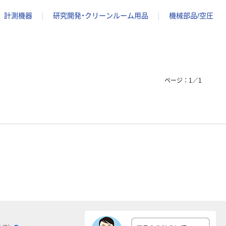
計測機器
研究開発・クリーンルーム用品
機械部品/空圧
ページ：
1
／
1