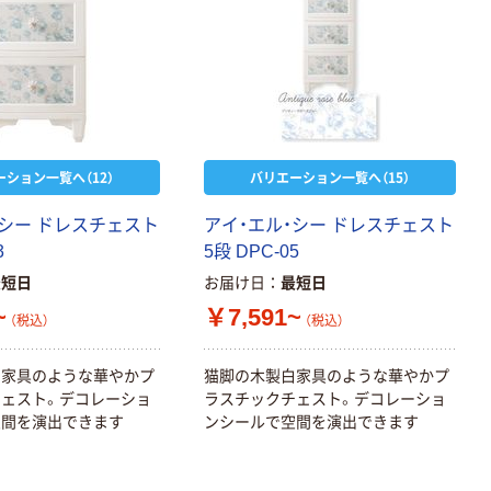
ーション一覧へ（12）
バリエーション一覧へ（15）
・シー ドレスチェスト
アイ・エル・シー ドレスチェスト
3
5段 DPC-05
最短日
お届け日
最短日
~
￥7,591~
（税込）
（税込）
白家具のような華やかプ
猫脚の木製白家具のような華やかプ
ェスト。デコレーショ
ラスチックチェスト。デコレーショ
空間を演出できます
ンシールで空間を演出できます