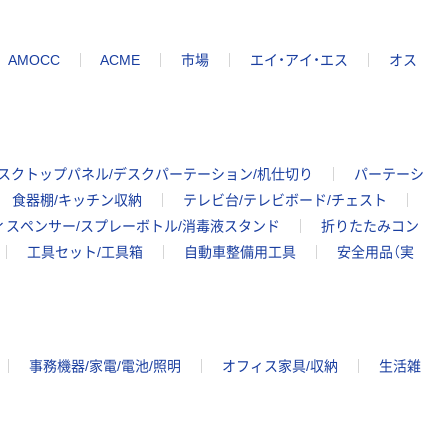
AMOCC
ACME
市場
エイ・アイ・エス
オス
スクトップパネル/デスクパーテーション/机仕切り
パーテーシ
食器棚/キッチン収納
テレビ台/テレビボード/チェスト
ィスペンサー/スプレーボトル/消毒液スタンド
折りたたみコン
工具セット/工具箱
自動車整備用工具
安全用品（実
事務機器/家電/電池/照明
オフィス家具/収納
生活雑