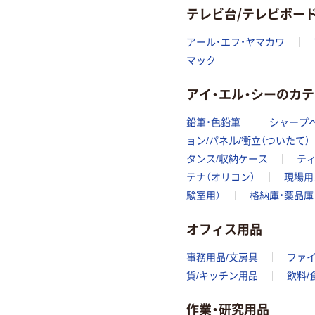
テレビ台/テレビボー
アール・エフ・ヤマカワ
マック
アイ・エル・シーのカ
鉛筆・色鉛筆
シャープ
ョン/パネル/衝立（ついたて）
タンス/収納ケース
テ
テナ（オリコン）
現場用
験室用）
格納庫・薬品庫
オフィス用品
事務用品/文房具
ファ
貨/キッチン用品
飲料/
作業・研究用品