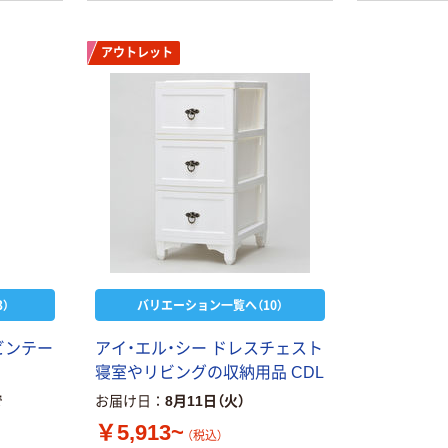
アウトレット
）
バリエーション一覧へ（10）
ビンテー
アイ・エル・シー ドレスチェスト
寝室やリビングの収納用品 CDL
で
お届け日
8月11日（火）
￥5,913~
（税込）