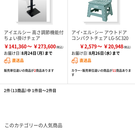
アイエルシー 高さ調節機能付
アイ・エル・シー アウトドア
ちょい掛けチェア
コンパクトチェア LG-SC320
￥141,360
￥273,600
￥2,579
￥20,948
お届け日：
8月24日（月）まで
お届け日：
8月26日（水）まで
直送品
直送品
販売単位違いの商品が
2
商品あります
カラー・販売単位違いの商品が
11
商品ありま
す
2件（13商品）中 1件目～2件目
このカテゴリーの人気商品