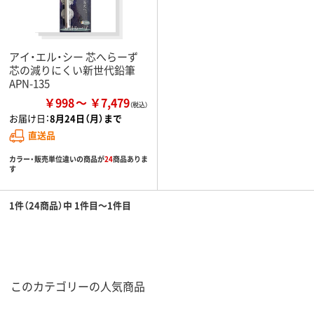
アイ・エル・シー 芯へらーず
芯の減りにくい新世代鉛筆
APN-135
￥998
￥7,479
お届け日：
8月24日（月）まで
直送品
カラー・販売単位違いの商品が
24
商品ありま
す
1件（24商品）中 1件目～1件目
このカテゴリーの人気商品