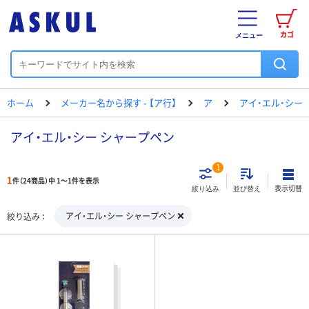
カゴ
メニュー
ホーム
メーカー名から探す - 【ア行】
ア
アイ・エル・シー
アイ・エル・シー シャープペン
1
1
件（24商品）中 1～1件を表示
表示切替
絞り込み
並び替え
アイ・エル・シー シャープペン
絞り込み