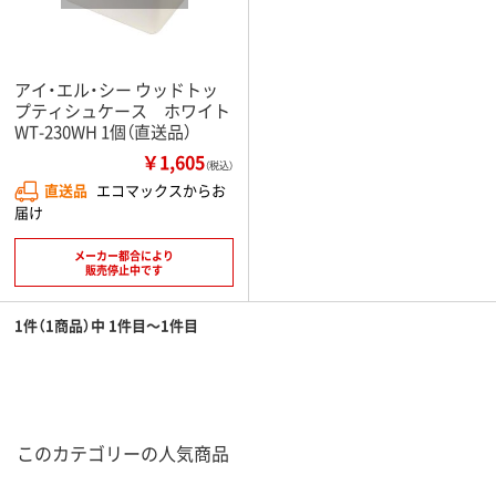
アイ・エル・シー ウッドトッ
プティシュケース ホワイト
WT-230WH 1個（直送品）
￥1,605
（税込）
直送品
エコマックスからお
届け
メーカー都合により
販売停止中です
1件（1商品）中 1件目～1件目
このカテゴリーの人気商品