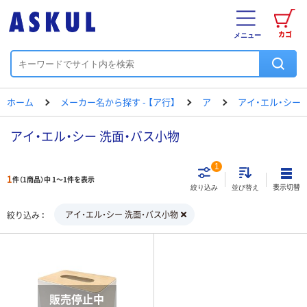
カゴ
メニュー
ホーム
メーカー名から探す - 【ア行】
ア
アイ・エル・シー
アイ・エル・シー 洗面・バス小物
1
1
件（1商品）中 1～1件を表示
表示切替
絞り込み
並び替え
アイ・エル・シー 洗面・バス小物
絞り込み