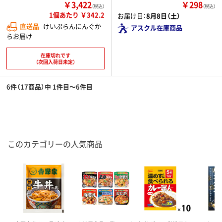
￥3,422
￥298
（税込）
（税込）
1個あたり ￥342.2
お届け日：
8月8日（土）
直送品
けいぷらんにんぐか
アスクル在庫商品
らお届け
在庫切れです
（次回入荷日未定）
6件（17商品）中 1件目～6件目
このカテゴリーの人気商品