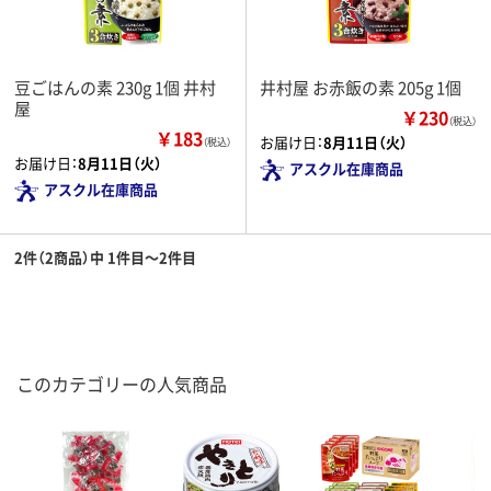
豆ごはんの素 230g 1個 井村
井村屋 お赤飯の素 205g 1個
屋
￥230
（税込）
￥183
お届け日：
8月11日（火）
（税込）
お届け日：
8月11日（火）
アスクル在庫商品
アスクル在庫商品
2件（2商品）中 1件目～2件目
このカテゴリーの人気商品