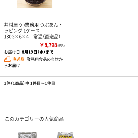
井村屋 ケ)業務用 つぶあんト
ッピング 1ケース
130G×6×4 常温（直送品）
￥8,798
（税込）
お届け日：
8月19日（水）まで
直送品
業務用食品の久世か
らお届け
1件（1商品）中 1件目～1件目
このカテゴリーの人気商品