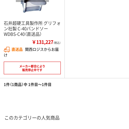
石井超硬工具製作所 グリフォ
ン社製 C-40バンドソー
WDBS-C40（直送品）
￥131,227
（税込）
直送品
関西ロジスからお届
け
メーカー都合により
販売停止中です
1件（1商品）中 1件目～1件目
このカテゴリーの人気商品