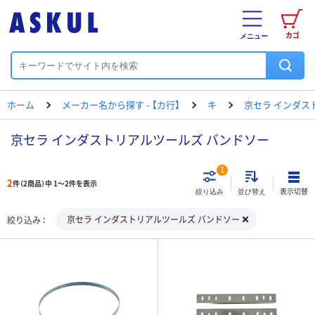
カゴ
メニュー
ホーム
メーカー名から探す - 【カ行】
キ
京セラ インダス
京セラ インダストリアルツールズ バンドソー
1
2
件（2商品）中 1～2件を表示
表示切替
絞り込み
並び替え
京セラ インダストリアルツールズ バンドソー
絞り込み