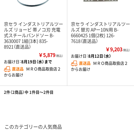
京セラ インダストリアルツー
京セラ インダストリアルツー
ルズ リョービ 帯ノコ刃 充電
ルズ 替刃 APー10N用 B-
式スチールバンドソー B-
6660425 1個(2枚) 126-
3630007 1組(3本) 835-
7618（直送品）
8921（直送品）
￥9,203
（税込）
￥5,879
お届け日：
8月12日（水）
（税込）
お届け日：
8月19日（水）まで
直送品
ＭＲＯ商品取扱店２
直送品
ＭＲＯ商品取扱店２
からお届け
からお届け
2件（2商品）中 1件目～2件目
このカテゴリーの人気商品