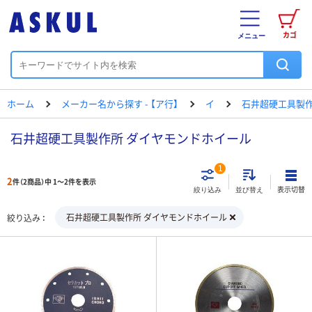
カゴ
メニュー
ホーム
メーカー名から探す - 【ア行】
イ
石井超硬工具製
石井超硬工具製作所 ダイヤモンドホイール
1
2
件（2商品）中 1～2件を表示
表示切替
絞り込み
並び替え
石井超硬工具製作所 ダイヤモンドホイール
絞り込み