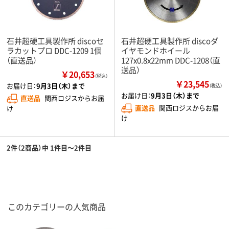
石井超硬工具製作所 discoセ
石井超硬工具製作所 discoダ
ラカットプロ DDC-1209 1個
イヤモンドホイール
（直送品）
127x0.8x22mm DDC-1208（直
送品）
￥20,653
（税込）
￥23,545
お届け日：
9月3日（木）まで
（税込）
お届け日：
9月3日（木）まで
直送品
関西ロジスからお届
直送品
関西ロジスからお届
け
け
2件（2商品）中 1件目～2件目
このカテゴリーの人気商品