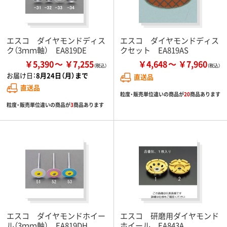
エスコ ダイヤモンドディス
エスコ ダイヤモンドディス
ク（3ｍｍ軸） EA819DE
クセット EA819AS
￥5,390
￥7,255
￥4,648
￥7,960
お届け日：
8月24日（月）まで
直送品
直送品
粒度・販売単位違いの商品が
20
商品あります
粒度・販売単位違いの商品が
3
商品あります
エスコ ダイヤモンドホイー
エスコ 研磨用ダイヤモンド
ル（3ｍｍ軸） EA819DH
ホイール EA843A