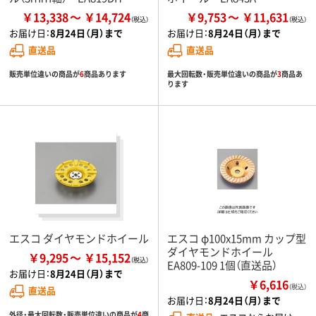
￥13,338
￥14,724
￥9,753
￥11,631
お届け日：
8月24日（月）まで
お届け日：
8月24日（月）まで
直送品
直送品
販売単位違いの商品が
6
商品あります
最大回転数・販売単位違いの商品が
3
商品あ
ります
エスコ ダイヤモンドホイール
エスコ φ100x15mm カップ型
ダイヤモンドホイール
￥9,295
￥15,152
EA809-109 1個（直送品）
お届け日：
8月24日（月）まで
￥6,616
（税込）
直送品
お届け日：
8月24日（月）まで
外径・最大回転数・販売単位違いの商品が
4
商