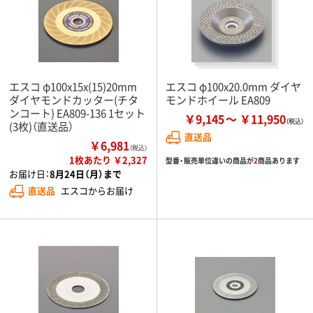
エスコ φ100x15x(15)20mm
エスコ φ100x20.0mm ダイヤ
ダイヤモンドカッター(チタ
モンドホイール EA809
ンコート) EA809-136 1セット
￥9,145
￥11,950
(3枚)（直送品）
直送品
￥6,981
（税込）
1枚あたり ￥2,327
型番・販売単位違いの商品が
2
商品あります
お届け日：
8月24日（月）まで
直送品
エスコからお届け