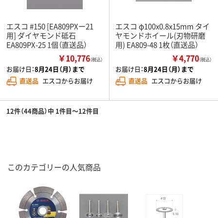
エスコ #150 [EA809PXー21
エスコ φ100x0.8x15mm タイ
用] ダイヤモンド砥石
ヤモンドホイール(刃物研磨
EA809PX-25 1個（直送品）
用) EA809-48 1枚（直送品）
￥10,776
￥4,770
（税込）
（税込）
お届け日：
8月24日（月）まで
お届け日：
8月24日（月）まで
直送品
エスコからお届け
直送品
エスコからお届け
12件（44商品）中 1件目～12件目
このカテゴリーの人気商品