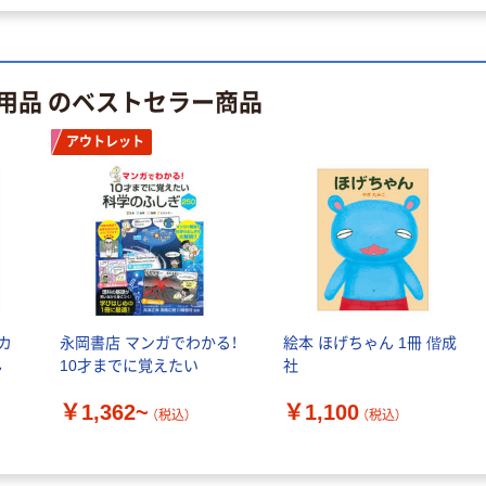
用品 のベストセラー商品
アウトレット
カ
永岡書店 マンガでわかる！
絵本 ほげちゃん 1冊 偕成
ん
10才までに覚えたい
社
￥1,362~
￥1,100
（税込）
（税込）