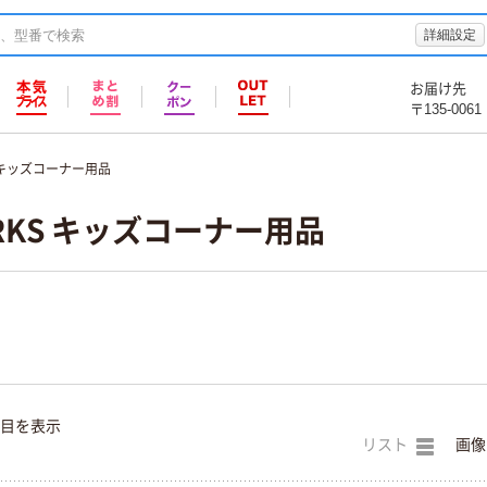
詳細設定
お届け先
〒135-0061
キッズコーナー用品
WORKS キッズコーナー用品
件目を表示
リスト
画像