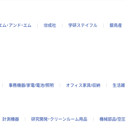
エム・アンド・エム
偕成社
学研ステイフル
銀鳥産
事務機器/家電/電池/照明
オフィス家具/収納
生活雑
計測機器
研究開発・クリーンルーム用品
機械部品/空圧