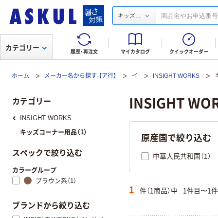
...
キッズ
カテゴリー
履歴・再注文
マイカタログ
クイックオーダー
ホーム
メーカー名から探す-【ア行】
イ
INSIGHT WORKS
INSIGHT 
カテゴリー
INSIGHT WORKS
キッズコーナー用品（1）
原産国で絞り込む
スペックで絞り込む
中華人民共和国（1）
カラーグループ
ブラウン系（1）
1
件（1商品）中
1件目〜1
ブランドから絞り込む