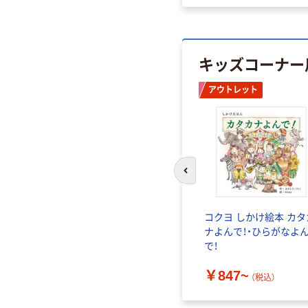
キッズコーナー
アウトレット
前のスライドへ
コクヨ しかけ絵本 カタ
ナよんで！・ひらがなよ
で！
￥847~
（税込）