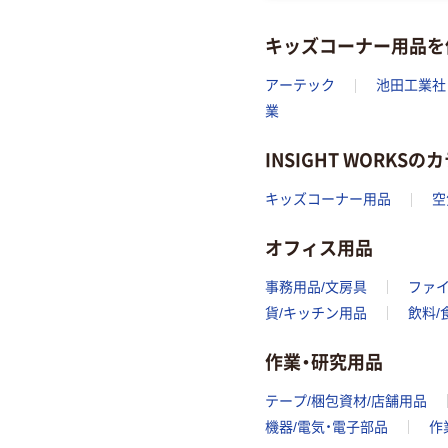
キッズコーナー用品を
アーテック
池田工業社
業
INSIGHT WORKS
キッズコーナー用品
空
オフィス用品
事務用品/文房具
ファ
貨/キッチン用品
飲料/
作業・研究用品
テープ/梱包資材/店舗用品
機器/電気・電子部品
作