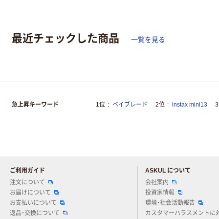
最近チェックした商品
一覧を見る
急上昇キーワード
1位
ベイブレード
2位
instax mini13
ご利用ガイド
ASKUL について
注文について
会社案内
お届けについて
投資家情報
お支払いについて
環境・社会活動報告
返品・交換について
カスタマーハラスメントに