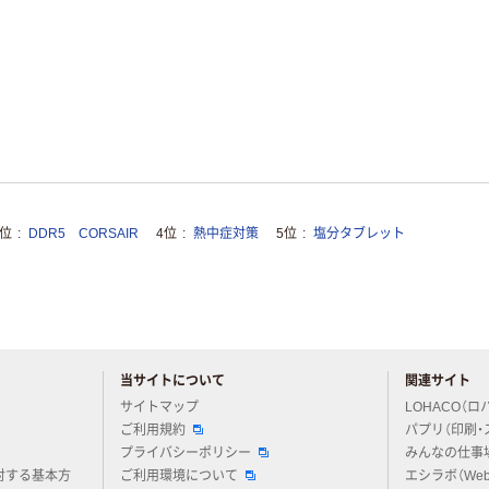
3位
DDR5 CORSAIR
4位
熱中症対策
5位
塩分タブレット
当サイトについて
関連サイト
アスクルについてお気軽にご質問ください
サイトマップ
LOHACO（ロ
ご利用規約
パプリ（印刷・
プライバシーポリシー
みんなの仕事
対する基本方
ご利用環境について
エシラボ（We