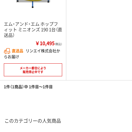
エム・アンド・エム ホップフ
ィット ミニオンズ 190 1台（直
送品）
￥10,495
（税込）
直送品
リンエイ株式会社か
らお届け
メーカー都合により
販売停止中です
1件（1商品）中 1件目～1件目
このカテゴリーの人気商品