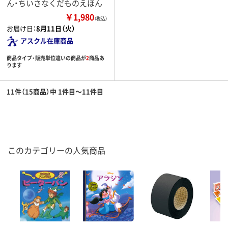
ん・ちいさなくだものえほん
￥1,980
（税込）
お届け日：
8月11日（火）
アスクル在庫商品
商品タイプ・販売単位違いの商品が
2
商品あ
ります
11件（15商品）中 1件目～11件目
このカテゴリーの人気商品