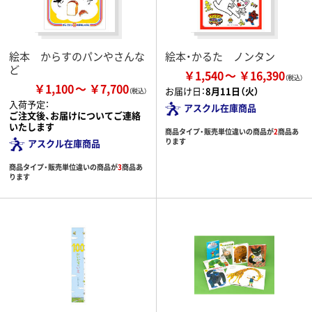
絵本 からすのパンやさんな
絵本・かるた ノンタン
ど
￥1,540
￥16,390
￥1,100
￥7,700
お届け日：
8月11日（火）
入荷予定：
アスクル在庫商品
ご注文後、お届けについてご連絡
いたします
商品タイプ・販売単位違いの商品が
2
商品あ
ります
アスクル在庫商品
商品タイプ・販売単位違いの商品が
3
商品あ
ります