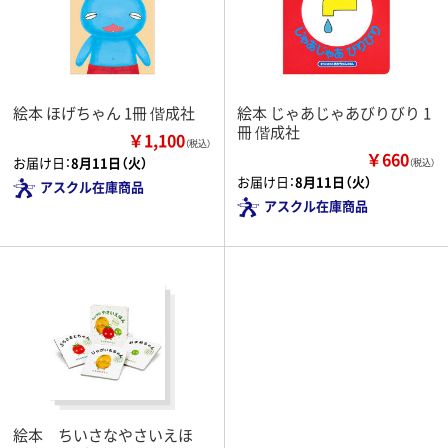
絵本 ほげちゃん 1冊 偕成社
絵本 じゃあじゃあびりびり 1
冊 偕成社
￥1,100
（税込）
￥660
お届け日：
8月11日（火）
（税込）
お届け日：
8月11日（火）
アスクル在庫商品
アスクル在庫商品
絵本 ちいさなやさいえほ