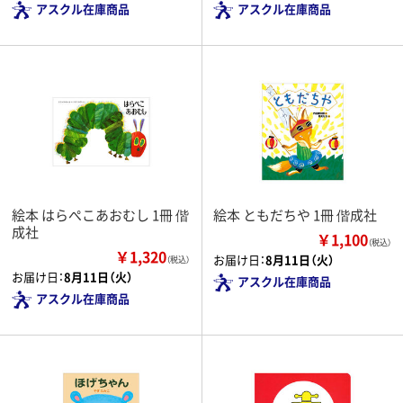
アスクル在庫商品
アスクル在庫商品
絵本 はらぺこあおむし 1冊 偕
絵本 ともだちや 1冊 偕成社
成社
￥1,100
（税込）
￥1,320
お届け日：
8月11日（火）
（税込）
お届け日：
8月11日（火）
アスクル在庫商品
アスクル在庫商品