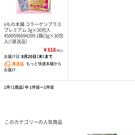
iiもの本舗 コラーゲンプラス
プレミアム 3g×30包入
4589596694399 1箱(3g×30包
入)（直送品）
￥618
（税込）
お届け日：
8月20日（木）まで
直送品
もっと快適本舗から
お届け
1件（1商品）中 1件目～1件目
このカテゴリーの人気商品