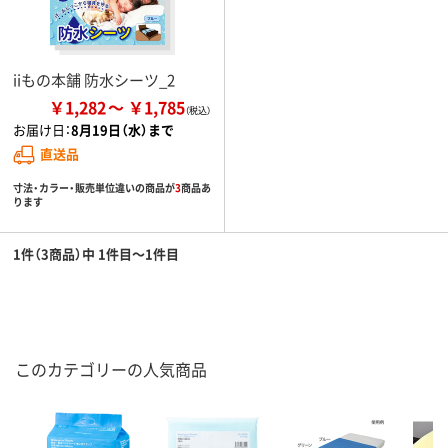
iiもの本舗 防水シーツ_2
￥1,282
￥1,785
お届け日：
8月19日（水）まで
直送品
寸法・カラー・販売単位違いの商品が
3
商品あ
ります
1件（3商品）中 1件目～1件目
このカテゴリーの人気商品