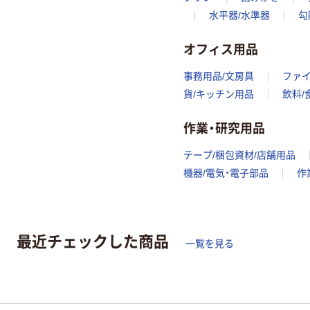
水平器/水準器
勾
オフィス用品
事務用品/文房具
ファ
貨/キッチン用品
飲料/
作業・研究用品
テープ/梱包資材/店舗用品
機器/電気・電子部品
作
最近チェックした商品
一覧を見る