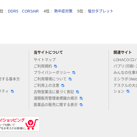
3位
DDR5 CORSAIR
4位
熱中症対策
5位
塩分タブレット
当サイトについて
関連サイト
アスクルについてお気軽にご質問ください
サイトマップ
LOHACO（ロ
ご利用規約
パプリ（印刷・
プライバシーポリシー
みんなの仕事
対する基本方
ご利用環境について
エシラボ（We
ご利用上の注意
アスクルの大
リティ
ション
古物営業法に基づく表記
酒類販売管理者標識の掲示
医薬品の販売に関する表示