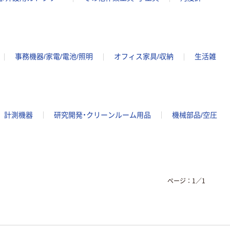
事務機器/家電/電池/照明
オフィス家具/収納
生活雑
計測機器
研究開発・クリーンルーム用品
機械部品/空圧
ページ：
1
／
1