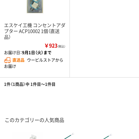
エスケイ工機 コンセントアダ
プター ACP10002 1個（直送
品）
￥923
（税込）
お届け日：
9月1日（火）まで
直送品
ウービルストアから
お届け
1件（1商品）中 1件目～1件目
このカテゴリーの人気商品