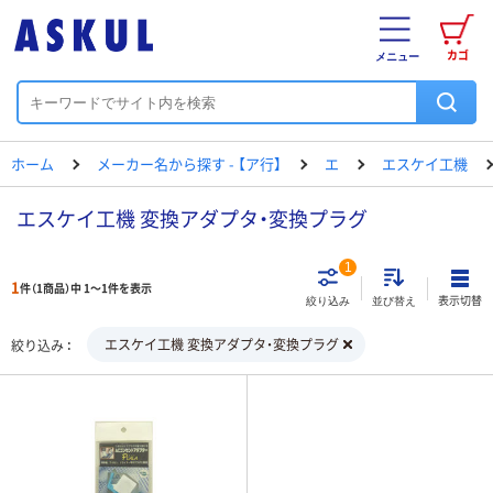
カゴ
メニュー
ホーム
メーカー名から探す - 【ア行】
エ
エスケイ工機
エスケイ工機 変換アダプタ・変換プラグ
1
1
件（1商品）中 1～1件を表示
表示切替
絞り込み
並び替え
エスケイ工機 変換アダプタ・変換プラグ
絞り込み