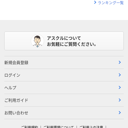
ランキング一覧
アスクルについて
お気軽にご質問ください。
新規会員登録
ログイン
ヘルプ
ご利用ガイド
お問い合わせ
ご利用規約
ご利用環境について
ご利用上の注意