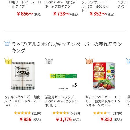
ロ用リードペーパー ロ
30cm×50m 旭化成
ッチンタオル ロー
ングシー
ールタイプ
ホームプロダクツ
ル 1ロール50カッ
クパー 
ト…
￥856～
￥738～
￥352～
￥
（税込）
（税込）
（税込）
ラップ/アルミホイル/キッチンペーパーの売れ筋ラン
キング
クッキングペーパー 旭化
業務用サランラップ
キッチンペーパー エル
（
成 プロ用リードペーパー
30cm×50m 1セット（3
モア 強力吸収キッチン
3
(中) …
本） 旭化…
タオル 50カッ…
ク
(
31件
)
(
477件
)
(
637件
)
￥856
￥1,776
￥352
（税込）
（税込）
（税込）