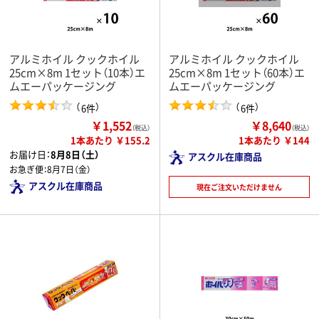
アルミホイル クックホイル
アルミホイル クックホイル
25cm×8m 1セット（10本）エ
25cm×8m 1セット（60本）エ
ムエーパッケージング
ムエーパッケージング
（
）
（
）
6件
6件
￥1,552
￥8,640
（税込）
（税込）
1本あたり ￥155.2
1本あたり ￥144
お届け日：
8月8日（土）
アスクル在庫商品
お急ぎ便：
8月7日（金）
アスクル在庫商品
現在ご注文いただけません