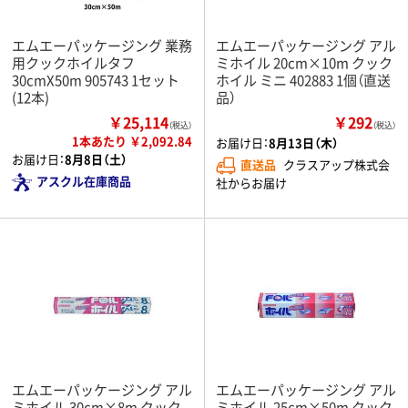
エムエーパッケージング 業務
エムエーパッケージング アル
用クックホイルタフ
ミホイル 20cm×10m クック
30cmX50m 905743 1セット
ホイル ミニ 402883 1個（直送
(12本)
品）
￥25,114
￥292
（税込）
（税込）
1本あたり ￥2,092.84
お届け日：
8月13日（木）
お届け日：
8月8日（土）
直送品
クラスアップ株式会
アスクル在庫商品
社からお届け
エムエーパッケージング アル
エムエーパッケージング アル
ミホイル 30cm×8m クック
ミホイル 25cm×50m クック