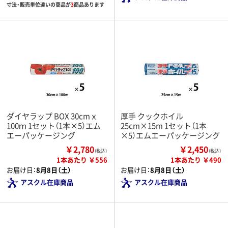
寸法・販売単位違いの商品が
3
商品あります
ダイヤラップ BOX 30cmｘ
厚手 クックホイル
100ｍ 1セット（1本×5）エム
25cm×15m 1セット（1本
エーパッケージング
×5）エムエーパッケージング
￥2,780
￥2,450
（税込）
（税込）
1本あたり ￥556
1本あたり ￥490
お届け日：
8月8日（土）
お届け日：
8月8日（土）
アスクル在庫商品
アスクル在庫商品