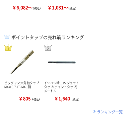
￥6,082～
￥1,031～
（税込）
（税込）
ポイントタップの売れ筋ランキング
ビッグマン 六角軸タップ
イシハシ精工 IS ジェット
M4×0.7 JT-M4 1個
タップ(ポイントタップ)
メートル…
￥805
￥1,640
（税込）
（税込）
ランキング一覧