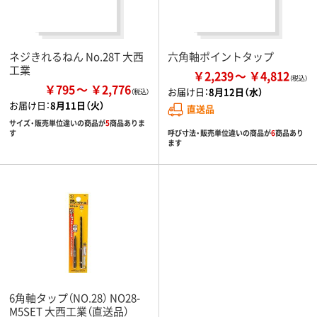
ネジきれるねん No.28T 大西
六角軸ポイントタップ
工業
￥2,239
￥4,812
￥795
￥2,776
お届け日：
8月12日（水）
お届け日：
8月11日（火）
直送品
サイズ・販売単位違いの商品が
5
商品ありま
呼び寸法・販売単位違いの商品が
6
商品あり
す
ます
6角軸タップ（NO.28） NO28-
M5SET 大西工業（直送品）