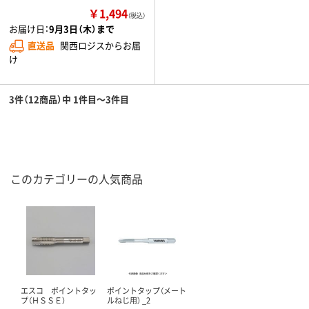
￥1,494
（税込）
お届け日：
9月3日（木）まで
直送品
関西ロジスからお届
け
3件（12商品）中 1件目～3件目
このカテゴリーの人気商品
エスコ ポイントタッ
ポイントタップ（メート
プ（ＨＳＳＥ）
ルねじ用） _2