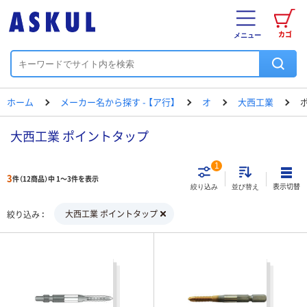
カゴ
メニュー
ホーム
メーカー名から探す - 【ア行】
オ
大西工業
大西工業 ポイントタップ
1
3
件（12商品）中 1～3件を表示
表示切替
絞り込み
並び替え
大西工業 ポイントタップ
絞り込み