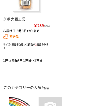
ダボ 大西工業
￥239
（税込）
お届け日：
9月3日（木）まで
直送品
サイズ・販売単位違いの商品が
2
商品ありま
す
1件（2商品）中 1件目～1件目
このカテゴリーの人気商品