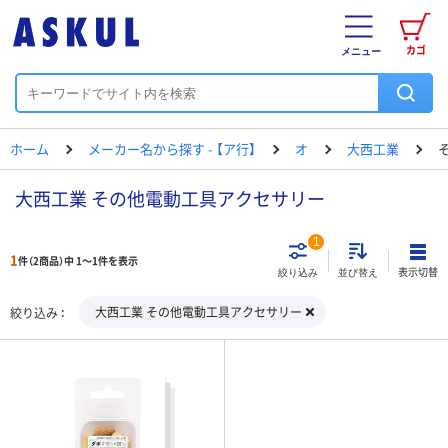
カゴ
メニュー
ホーム
メーカー名から探す - 【ア行】
オ
大西工業
大西工業 その他電動工具アクセサリー
1
1
件（2商品）中 1～1件を表示
表示切替
絞り込み
並び替え
大西工業 その他電動工具アクセサリー
絞り込み