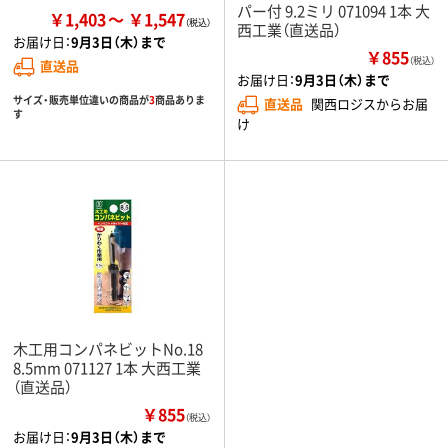
パー付 9.2ミリ 071094 1本 大
￥1,403
￥1,547
西工業（直送品）
お届け日：
9月3日（木）まで
￥855
（税込）
直送品
お届け日：
9月3日（木）まで
サイズ・販売単位違いの商品が
3
商品ありま
直送品
関西ロジスからお届
す
け
木工用コンパネビットNo.18
8.5mm 071127 1本 大西工業
（直送品）
￥855
（税込）
お届け日：
9月3日（木）まで