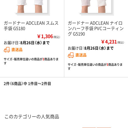
ガードナー ADCLEAN スムス
ガードナー ADCLEAN ナイロ
手袋 G5180
ンハーフ手袋 PVCコーティン
グ G5190
￥1,306
（税込）
￥4,231
お届け日：
8月26日（水）まで
（税込）
お届け日：
8月26日（水）まで
直送品
直送品
サイズ・販売単位違いの商品が
3
商品ありま
す
サイズ・販売単位違いの商品が
3
商品ありま
す
2件（6商品）中 1件目～2件目
このカテゴリーの人気商品