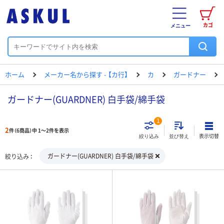
カゴ
メニュー
ホーム
メーカー名から探す - 【カ行】
カ
ガードナー
ガードナー(GUARDNER) 白手袋/綿手袋
1
2
件（6商品）中 1～2件を表示
表示切替
絞り込み
並び替え
ガードナー(GUARDNER) 白手袋/綿手袋
絞り込み