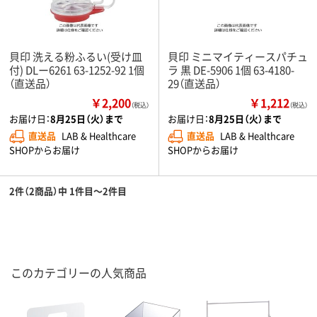
貝印 洗える粉ふるい(受け皿
貝印 ミニマイティースパチュ
付) DLー6261 63-1252-92 1個
ラ 黒 DE-5906 1個 63-4180-
（直送品）
29（直送品）
￥2,200
￥1,212
（税込）
（税込）
お届け日：
8月25日（火）まで
お届け日：
8月25日（火）まで
直送品
LAB & Healthcare
直送品
LAB & Healthcare
SHOPからお届け
SHOPからお届け
2件（2商品）中 1件目～2件目
このカテゴリーの人気商品