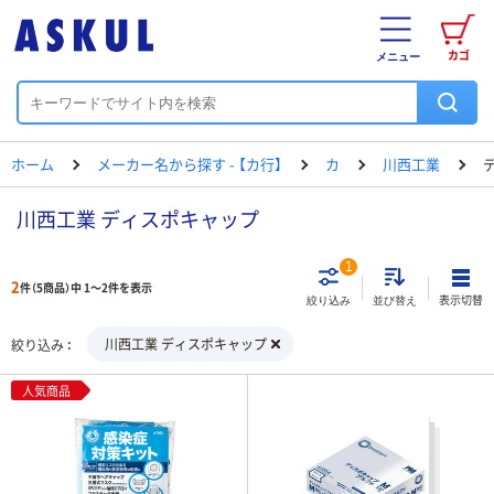
カゴ
メニュー
ホーム
メーカー名から探す - 【カ行】
カ
川西工業
川西工業 ディスポキャップ
1
2
件（5商品）中 1～2件を表示
表示切替
絞り込み
並び替え
川西工業 ディスポキャップ
絞り込み
人気商品