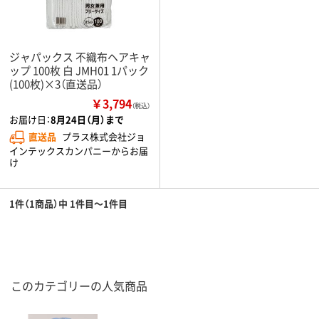
ジャパックス 不織布ヘアキャ
ップ 100枚 白 JMH01 1パック
(100枚)×3（直送品）
￥3,794
（税込）
お届け日：
8月24日（月）まで
直送品
プラス株式会社ジョ
インテックスカンパニーからお届
け
1件（1商品）中 1件目～1件目
このカテゴリーの人気商品