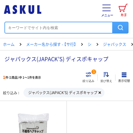
カゴ
メニュー
ホーム
メーカー名から探す - 【サ行】
シ
ジャパックス
ジャパックス(JAPACK’S) ディスポキャップ
1
1
件（1商品）中 1～1件を表示
表示切替
絞り込み
並び替え
ジャパックス(JAPACK’S) ディスポキャップ
絞り込み