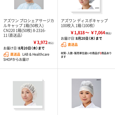
アズワン プロシェアサージカ
アズワン ディスポキャップ
ルキャップ 1箱(50枚入)
100枚入 1箱（100枚）
CN220 1箱(50枚) 8-2316-
￥1,818
￥7,064
11（直送品）
お届け日：
8月20日（木）まで
￥3,972
（税込）
直送品
お届け日：
8月20日（木）まで
材質・入数・販売単位違いの商品が
3
商品あり
直送品
LAB & Healthcare
ます
SHOPからお届け