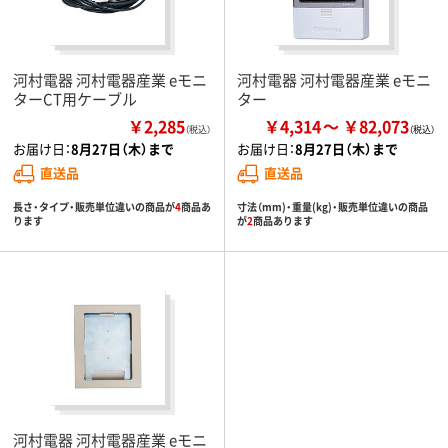
河村電器 河村電器産業 eモニ
河村電器 河村電器産業 eモニ
ターCT用ケーブル
ター
￥2,285
￥4,314
￥82,073
（税込）
お届け日：
8月27日（木）まで
お届け日：
8月27日（木）まで
直送品
直送品
長さ・タイプ・販売単位違いの商品が
4
商品あ
寸法（mm)・重量(kg)・販売単位違いの商品
ります
が
2
商品あります
河村電器 河村電器産業 eモニ