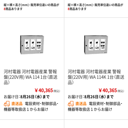
縦×横×高さ(mm)・販売単位違いの商品が
縦×横×高さ(mm)・販売単位違いの商品が
8
商品あります
8
商品あります
河村電器 河村電器産業 警報
河村電器 河村電器産業 警報
盤(220V用) WA 114 1台（直送
盤(220V用) WA 114K 1台（直送
品）
品）
￥40,365
￥40,365
（税込）
（税込）
お届け日：
8月26日（水）まで
お届け日：
8月26日（水）まで
直送品
電設資材・制御部品・
直送品
電設資材・制御部品・
機器等取扱店１からお届け
機器等取扱店１からお届け