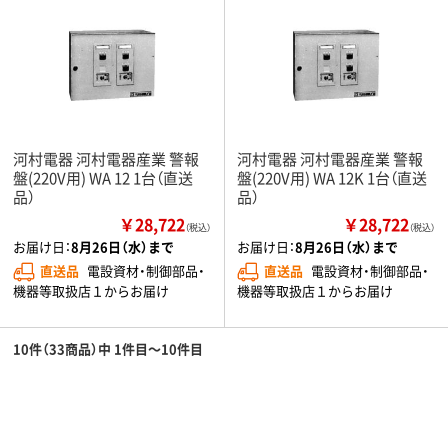
河村電器 河村電器産業 警報
河村電器 河村電器産業 警報
盤(220V用) WA 12 1台（直送
盤(220V用) WA 12K 1台（直送
品）
品）
￥28,722
￥28,722
（税込）
（税込）
お届け日：
8月26日（水）まで
お届け日：
8月26日（水）まで
直送品
電設資材・制御部品・
直送品
電設資材・制御部品・
機器等取扱店１からお届け
機器等取扱店１からお届け
10件（33商品）中 1件目～10件目