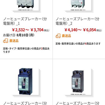
ノーヒューズブレーカー（分
ノーヒューズブレーカー（分
電盤用） _1
電盤用） _2
￥2,532
￥3,704
￥4,140
￥6,054
お届け日：
8月10日（月）
直送品
直送品
定格・販売単位違いの商品が
6
商品あります
定格・タイプ・販売単位違いの商品が
2
商品あ
ります
ノーヒューズブレーカー（分
ノーヒューズブレーカー（分