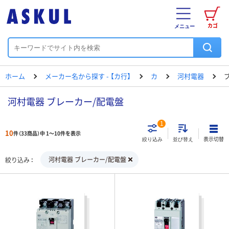
カゴ
メニュー
ホーム
メーカー名から探す - 【カ行】
カ
河村電器
河村電器 ブレーカー/配電盤
1
10
件（33商品）中 1～10件を表示
表示切替
絞り込み
並び替え
河村電器 ブレーカー/配電盤
絞り込み