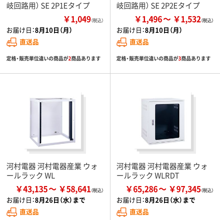
岐回路用） SE 2P1Eタイプ
岐回路用） SE 2P2Eタイプ
￥1,049
￥1,496
￥1,532
（税込）
お届け日：
8月10日（月）
お届け日：
8月10日（月）
直送品
直送品
定格・販売単位違いの商品が
2
商品あります
定格・販売単位違いの商品が
3
商品あります
河村電器 河村電器産業 ウォ
河村電器 河村電器産業 ウォ
ールラック WL
ールラック WLRDT
￥43,135
￥58,641
￥65,286
￥97,345
お届け日：
8月26日（水）まで
お届け日：
8月26日（水）まで
直送品
直送品