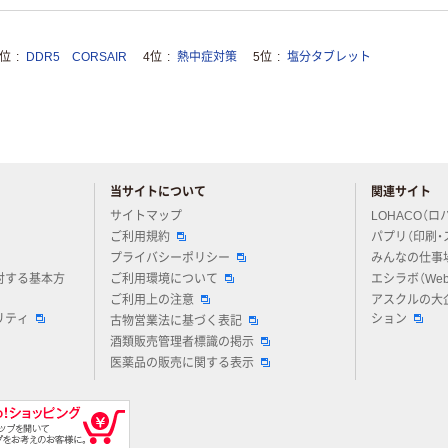
3位
DDR5 CORSAIR
4位
熱中症対策
5位
塩分タブレット
当サイトについて
関連サイト
アスクルについてお気軽にご質問ください
サイトマップ
LOHACO（ロ
ご利用規約
パプリ（印刷・
プライバシーポリシー
みんなの仕事
対する基本方
ご利用環境について
エシラボ（We
ご利用上の注意
アスクルの大
リティ
ション
古物営業法に基づく表記
酒類販売管理者標識の掲示
医薬品の販売に関する表示