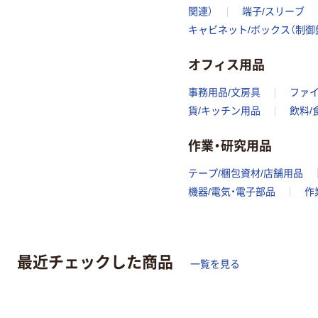
関連）
端子/スリーブ
キャビネット/ボックス（制御
オフィス用品
事務用品/文房具
ファ
貨/キッチン用品
飲料/
作業・研究用品
テープ/梱包資材/店舗用品
機器/電気・電子部品
作
最近チェックした商品
一覧を見る