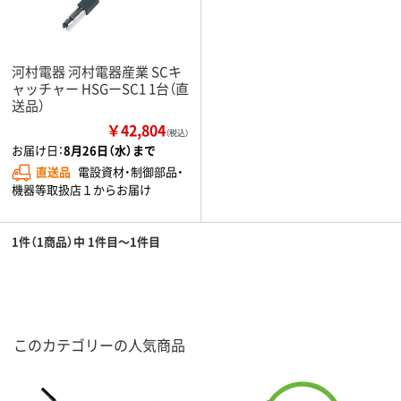
河村電器 河村電器産業 SCキ
ャッチャー HSGーSC1 1台（直
送品）
￥42,804
（税込）
お届け日：
8月26日（水）まで
直送品
電設資材・制御部品・
機器等取扱店１からお届け
1件（1商品）中 1件目～1件目
このカテゴリーの人気商品