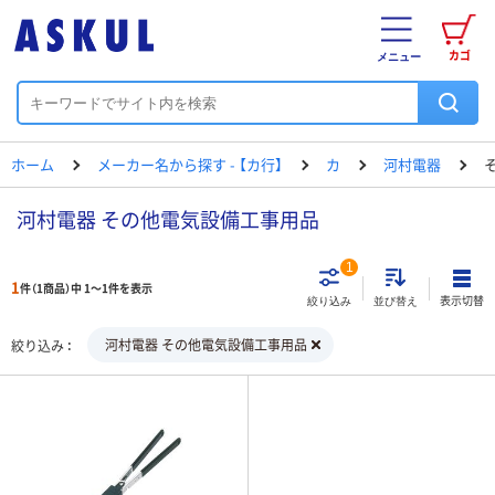
カゴ
メニュー
ホーム
メーカー名から探す - 【カ行】
カ
河村電器
河村電器 その他電気設備工事用品
1
1
件（1商品）中 1～1件を表示
表示切替
絞り込み
並び替え
河村電器 その他電気設備工事用品
絞り込み