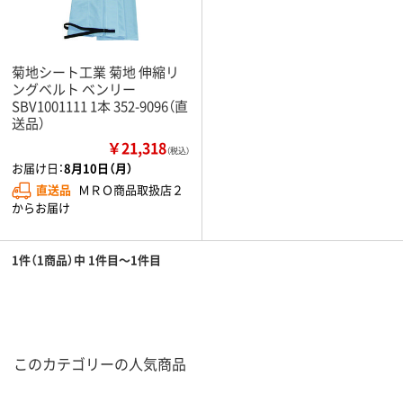
菊地シート工業 菊地 伸縮リ
ングベルト ベンリー
SBV1001111 1本 352-9096（直
送品）
￥21,318
（税込）
お届け日：
8月10日（月）
直送品
ＭＲＯ商品取扱店２
からお届け
1件（1商品）中 1件目～1件目
このカテゴリーの人気商品