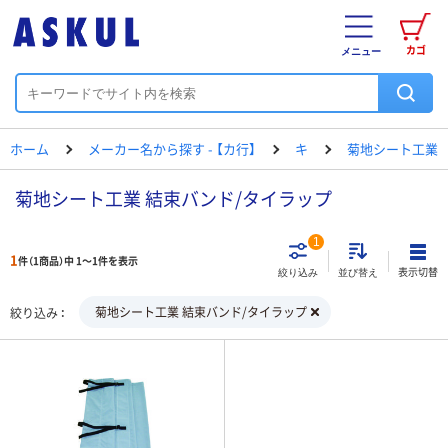
カゴ
メニュー
ホーム
メーカー名から探す - 【カ行】
キ
菊地シート工業
菊地シート工業 結束バンド/タイラップ
1
1
件（1商品）中 1～1件を表示
表示切替
絞り込み
並び替え
菊地シート工業 結束バンド/タイラップ
絞り込み