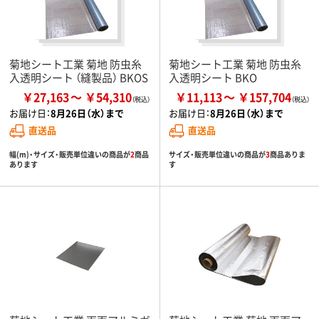
菊地シート工業 菊地 防虫糸
菊地シート工業 菊地 防虫糸
入透明シート （縫製品） BKOS
入透明シート BKO
￥27,163
￥54,310
￥11,113
￥157,704
お届け日：
8月26日（水）まで
お届け日：
8月26日（水）まで
直送品
直送品
幅(m)・サイズ・販売単位違いの商品が
2
商品
サイズ・販売単位違いの商品が
3
商品ありま
あります
す