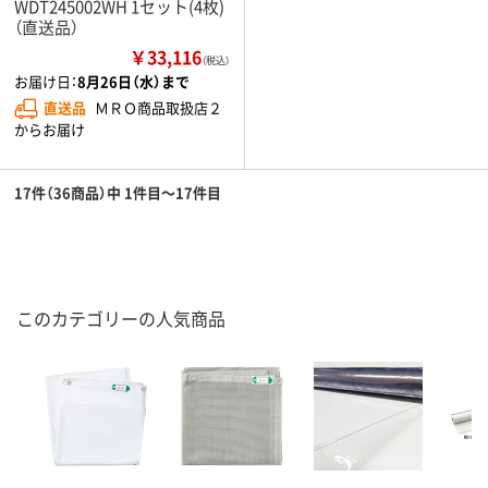
WDT245002WH 1セット(4枚)
（直送品）
￥33,116
（税込）
お届け日：
8月26日（水）まで
直送品
ＭＲＯ商品取扱店２
からお届け
17件（36商品）中 1件目～17件目
このカテゴリーの人気商品