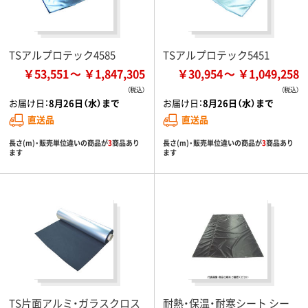
TSアルプロテック4585
TSアルプロテック5451
￥53,551
￥1,847,305
￥30,954
￥1,049,258
お届け日：
8月26日（水）まで
お届け日：
8月26日（水）まで
直送品
直送品
長さ(m)・販売単位違いの商品が
3
商品あり
長さ(m)・販売単位違いの商品が
3
商品あり
ます
ます
TS片面アルミ・ガラスクロス
耐熱・保温・耐寒シート シー