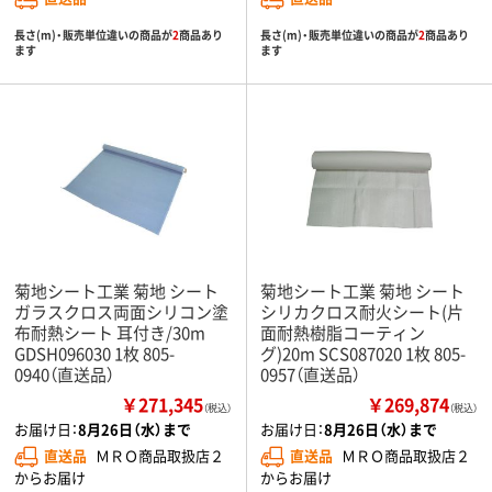
長さ(m)・販売単位違いの商品が
2
商品あり
長さ(m)・販売単位違いの商品が
2
商品あり
ます
ます
菊地シート工業 菊地 シート
菊地シート工業 菊地 シート
ガラスクロス両面シリコン塗
シリカクロス耐火シート(片
布耐熱シート 耳付き/30m
面耐熱樹脂コーティン
GDSH096030 1枚 805-
グ)20m SCS087020 1枚 805-
0940（直送品）
0957（直送品）
￥271,345
￥269,874
（税込）
（税込）
お届け日：
8月26日（水）まで
お届け日：
8月26日（水）まで
直送品
ＭＲＯ商品取扱店２
直送品
ＭＲＯ商品取扱店２
からお届け
からお届け