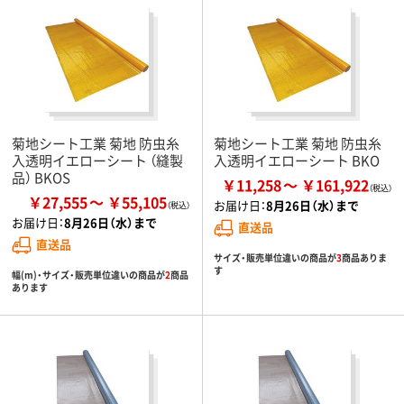
菊地シート工業 菊地 防虫糸
菊地シート工業 菊地 防虫糸
入透明イエローシート （縫製
入透明イエローシート BKO
品） BKOS
￥11,258
￥161,922
￥27,555
￥55,105
お届け日：
8月26日（水）まで
お届け日：
8月26日（水）まで
直送品
直送品
サイズ・販売単位違いの商品が
3
商品ありま
す
幅(m)・サイズ・販売単位違いの商品が
2
商品
あります