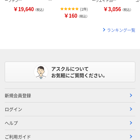
ープテン…
…
ーウエイト10…
ユ
￥19,640
￥3,056
(
1件
)
（税込）
（税込）
￥160
（税込）
ランキング一覧
アスクルについて
お気軽にご質問ください。
新規会員登録
ログイン
ヘルプ
ご利用ガイド