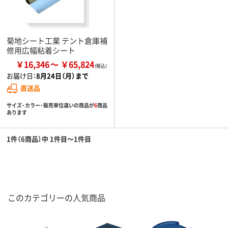
菊地シート工業 テント倉庫補
修用広幅粘着シート
￥16,346
￥65,824
お届け日：
8月24日（月）まで
直送品
サイズ・カラー・販売単位違いの商品が
6
商品
あります
1件（6商品）中 1件目～1件目
このカテゴリーの人気商品