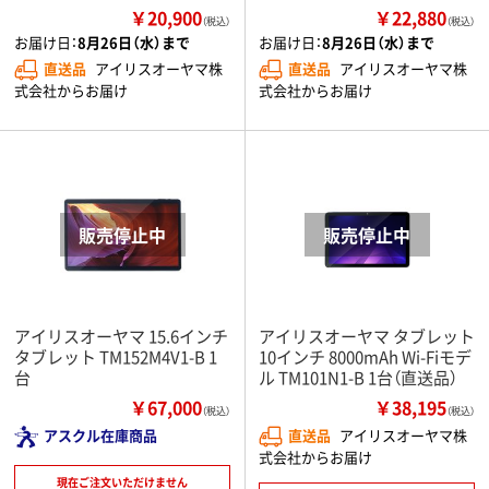
￥20,900
￥22,880
（税込）
（税込）
お届け日：
8月26日（水）まで
お届け日：
8月26日（水）まで
直送品
アイリスオーヤマ株
直送品
アイリスオーヤマ株
式会社からお届け
式会社からお届け
アイリスオーヤマ 15.6インチ
アイリスオーヤマ タブレット
タブレット TM152M4V1-B 1
10インチ 8000mAh Wi-Fiモデ
台
ル TM101N1-B 1台（直送品）
￥67,000
￥38,195
（税込）
（税込）
アスクル在庫商品
直送品
アイリスオーヤマ株
式会社からお届け
現在ご注文いただけません