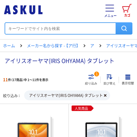
カゴ
メニュー
ホーム
メーカー名から探す - 【ア行】
ア
アイリスオーヤ
アイリスオーヤマ(IRIS OHYAMA) タブレット
1
11
件（17商品）中 1～11件を表示
表示切替
絞り込み
並び替え
アイリスオーヤマ(IRIS OHYAMA) タブレット
絞り込み
人気商品