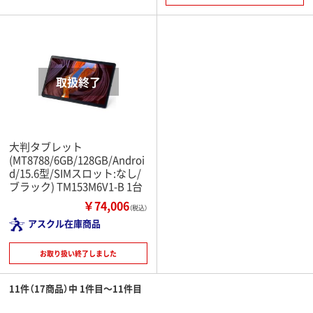
大判タブレット
(MT8788/6GB/128GB/Androi
d/15.6型/SIMスロット:なし/
ブラック) TM153M6V1-B 1台
￥74,006
（税込）
アスクル在庫商品
お取り扱い終了しました
11件（17商品）中 1件目～11件目