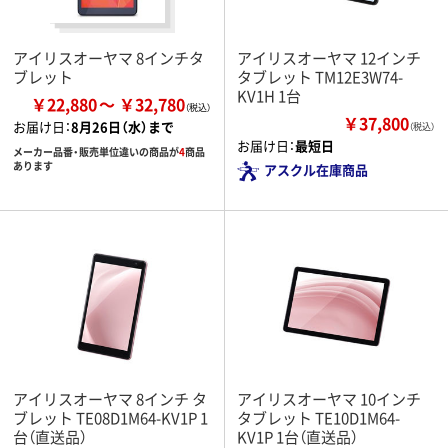
アイリスオーヤマ 8インチタ
アイリスオーヤマ 12インチ
ブレット
タブレット TM12E3W74-
KV1H 1台
￥22,880
￥32,780
￥37,800
お届け日：
8月26日（水）まで
（税込）
お届け日：
最短日
メーカー品番・販売単位違いの商品が
4
商品
あります
アスクル在庫商品
アイリスオーヤマ 8インチ タ
アイリスオーヤマ 10インチ
ブレット TE08D1M64-KV1P 1
タブレット TE10D1M64-
台（直送品）
KV1P 1台（直送品）