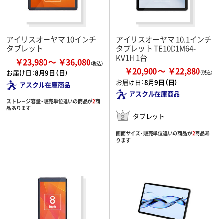
アイリスオーヤマ 10インチ
アイリスオーヤマ 10.1インチ
タブレット
タブレット TE10D1M64-
KV1H 1台
￥23,980
￥36,080
￥20,900
￥22,880
お届け日：
8月9日（日）
お届け日：
8月9日（日）
アスクル在庫商品
アスクル在庫商品
ストレージ容量・販売単位違いの商品が
2
商
品あります
タブレット
画面サイズ・販売単位違いの商品が
2
商品あ
ります