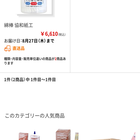
綿棒 協和紙工
￥6,610
（税込）
お届け日：
8月27日（木）まで
直送品
種類・内容量・販売単位違いの商品が
2
商品あ
ります
1件（2商品）中 1件目～1件目
このカテゴリーの人気商品