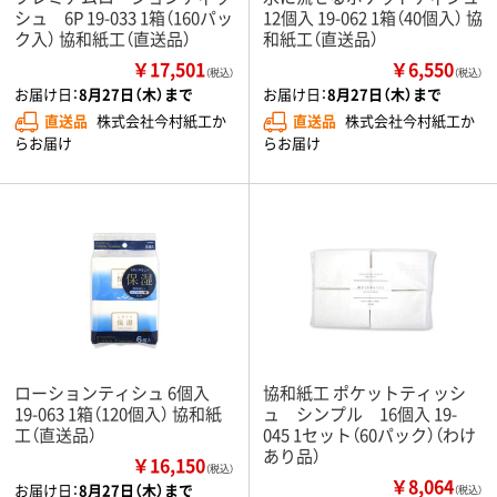
シュ 6P 19-033 1箱（160パッ
12個入 19-062 1箱（40個入） 協
ク入） 協和紙工（直送品）
和紙工（直送品）
￥17,501
￥6,550
（税込）
（税込）
お届け日：
8月27日（木）まで
お届け日：
8月27日（木）まで
直送品
株式会社今村紙工か
直送品
株式会社今村紙工か
らお届け
らお届け
ローションティシュ 6個入
協和紙工 ポケットティッシ
19-063 1箱（120個入） 協和紙
ュ シンプル 16個入 19-
工（直送品）
045 1セット（60パック）（わけ
あり品）
￥16,150
（税込）
￥8,064
お届け日：
8月27日（木）まで
（税込）