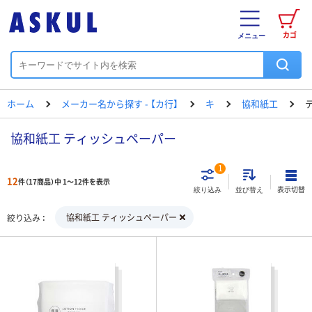
カゴ
メニュー
ホーム
メーカー名から探す - 【カ行】
キ
協和紙工
協和紙工 ティッシュペーパー
1
12
件（17商品）中 1～12件を表示
表示切替
絞り込み
並び替え
協和紙工 ティッシュペーパー
絞り込み