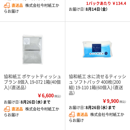
1パックあたり ￥134.4
直送品
株式会社今村紙工か
お届け日：
8月14日（金）
らお届け
協和紙工 ポケットティッシュ
協和紙工 水に流せるティッシ
ブラン 8個入 19-072 1箱(40個
ュ ソフトパック 400枚(200
入)（直送品）
組) 19-110 1箱(60個入)（直送
品）
￥6,600
（税込）
￥9,900
お届け日：
8月26日（水）まで
（税込）
お届け日：
8月26日（水）まで
直送品
株式会社今村紙工か
直送品
株式会社今村紙工か
らお届け
らお届け