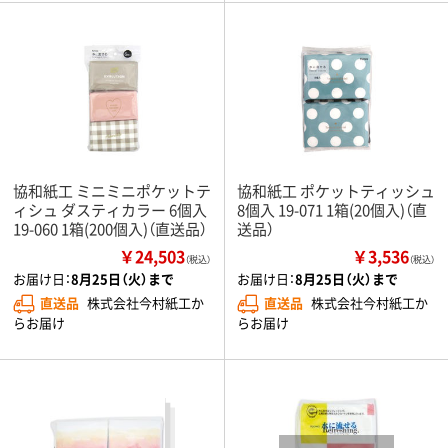
協和紙工 ミニミニポケットテ
協和紙工 ポケットティッシュ
ィシュ ダスティカラー 6個入
8個入 19-071 1箱(20個入)（直
19-060 1箱(200個入)（直送品）
送品）
￥24,503
￥3,536
（税込）
（税込）
お届け日：
8月25日（火）まで
お届け日：
8月25日（火）まで
直送品
株式会社今村紙工か
直送品
株式会社今村紙工か
らお届け
らお届け