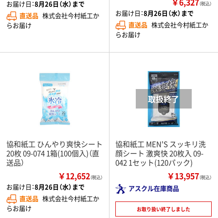
￥6,327
お届け日：
8月26日（水）まで
（税込）
お届け日：
8月26日（水）まで
直送品
株式会社今村紙工か
直送品
株式会社今村紙工か
らお届け
らお届け
協和紙工 ひんやり爽快シート
協和紙工 MEN'S スッキリ洗
20枚 09-074 1箱(100個入)（直
顔シート 激爽快 20枚入 09-
送品）
042 1セット(120パック)
￥12,652
￥13,957
（税込）
（税込）
お届け日：
8月26日（水）まで
アスクル在庫商品
直送品
株式会社今村紙工か
らお届け
お取り扱い終了しました