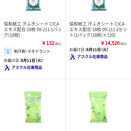
協和紙工 汗ふきシート CICA
協和紙工 汗ふきシート CICA
エキス配合 18枚 09-211 1パッ
エキス配合 18枚 09-211 1セッ
ク(18枚)
ト(1パック(18枚)×120)
￥132
￥14,520
（税込）
（税込）
お届け日：
8月11日（火）
制汗剤・デオドラント
アスクル在庫商品
お届け日：
8月11日（火）
アスクル在庫商品