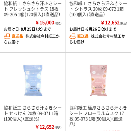
協和紙工 さらさら汗ふきシー
協和紙工 さらさら汗ふきシー
ト フレッシュシトラス 18枚
ト シトラス 20枚 09-072 1箱
09-205 1箱(120個入)（直送品）
(100個入)（直送品）
￥15,000
￥12,652
（税込）
（税込）
お届け日：
8月25日（火）まで
お届け日：
8月26日（水）まで
直送品
株式会社今村紙工か
直送品
株式会社今村紙工か
らお届け
らお届け
協和紙工 さらさら汗ふきシー
協和紙工 極厚さらさら汗ふき
ト せっけん 20枚 09-071 1箱
シート フローラルムスク 17
(100個入)（直送品）
枚 09-073 1箱(50個入)（直送
品）
￥12,652
（税込）