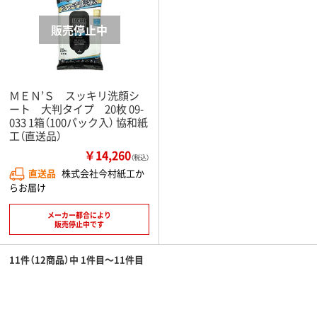
ＭＥＮ’Ｓ スッキリ洗顔シ
ート 大判タイプ 20枚 09-
033 1箱（100パック入） 協和紙
工（直送品）
￥14,260
（税込）
直送品
株式会社今村紙工か
らお届け
メーカー都合により
販売停止中です
11件（12商品）中 1件目～11件目