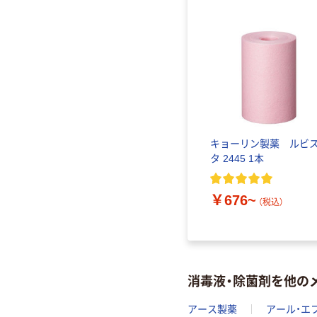
キョーリン製薬 ルビ
タ 2445 1本
￥676~
（税込）
消毒液・除菌剤を他の
アース製薬
アール・エ