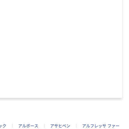
ック
アルボース
アサヒペン
アルフレッサ ファー