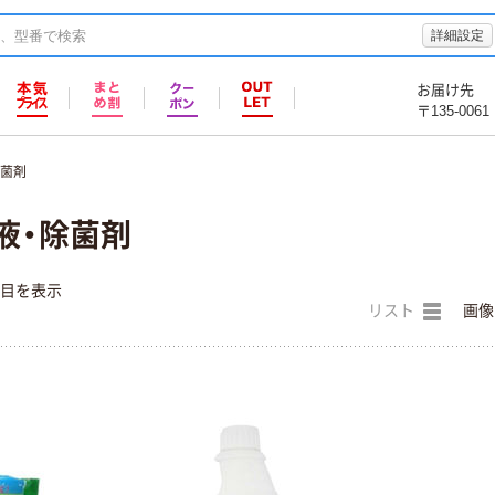
詳細設定
お届け先
〒135-0061
除菌剤
液・除菌剤
件目を表示
リスト
画像