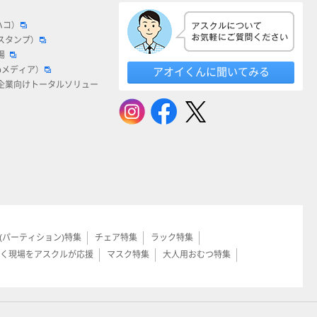
ハコ）
スタンプ）
場
bメディア）
アオイくんに聞いてみる
企業向けトータルソリュー
(パーティション)特集
チェア特集
ラック特集
く現場をアスクルが応援
マスク特集
大人用おむつ特集