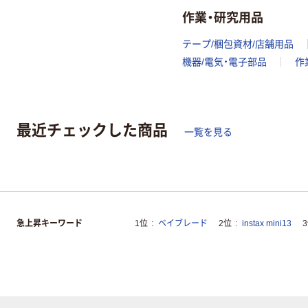
作業・研究用品
テープ/梱包資材/店舗用品
機器/電気・電子部品
作
最近チェックした商品
一覧を見る
急上昇キーワード
1位
ベイブレード
2位
instax mini13