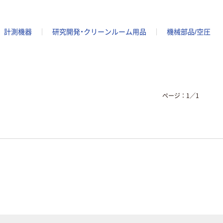
計測機器
研究開発・クリーンルーム用品
機械部品/空圧
ページ：
1
／
1