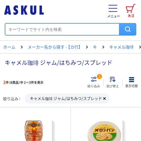
カゴ
メニュー
ホーム
メーカー名から探す - 【カ行】
キ
キャメル珈琲
キャメル珈琲 ジャム/はちみつ/スプレッド
1
3
件（8商品）中 1～3件を表示
表示切替
絞り込み
並び替え
キャメル珈琲 ジャム/はちみつ/スプレッド
絞り込み