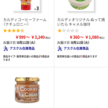
カルディコーヒーファーム
カルディオリジナル ぬって焼
〈ナチュロニー〉
いたら キャメル珈琲
￥999
￥3,240
￥360
￥1,080
お届け日：
8月11日（火）
お届け日：
8月11日（火）
アスクル在庫商品
アスクル在庫商品
商品タイプ・販売単位違いの商品が
5
商品あ
販売単位違いの商品が
2
商品あります
ります