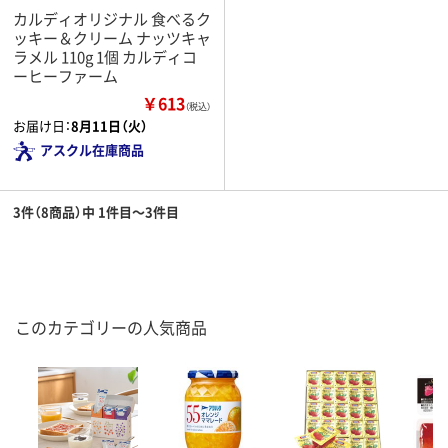
カルディオリジナル 食べるク
ッキー＆クリーム ナッツキャ
ラメル 110g 1個 カルディコ
ーヒーファーム
￥613
（税込）
お届け日：
8月11日（火）
アスクル在庫商品
3件（8商品）中 1件目～3件目
このカテゴリーの人気商品