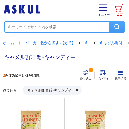
カゴ
メニュー
ホーム
メーカー名から探す - 【カ行】
キ
キャメル珈琲
キャメル珈琲 飴・キャンディー
1
2
件（2商品）中 1～2件を表示
表示切替
絞り込み
並び替え
キャメル珈琲 飴・キャンディー
絞り込み