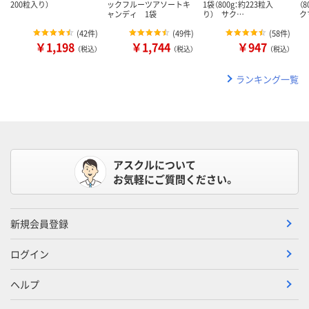
200粒入り）
ックフルーツアソートキ
1袋（800g：約223粒入
（
ャンディ 1袋
り） サク…
ク
(
42件
)
(
49件
)
(
58件
)
￥1,198
￥1,744
￥947
（税込）
（税込）
（税込）
ランキング一覧
アスクルについて
お気軽にご質問ください。
新規会員登録
ログイン
ヘルプ