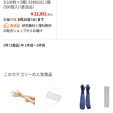
3(100枚×5箱) 33480161 1箱
(500個入)（直送品）
￥22,851
（税込）
お届け日：
8月25日（火）まで
直送品
研究機材と理科教材
の総合ショップからお届け
3件（3商品）中 1件目～3件目
このカテゴリーの人気商品