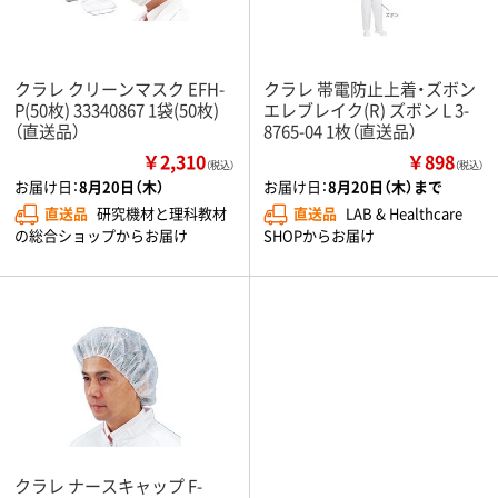
クラレ クリーンマスク EFH-
クラレ 帯電防止上着・ズボン
P(50枚) 33340867 1袋(50枚)
エレブレイク(R) ズボン L 3-
（直送品）
8765-04 1枚（直送品）
￥2,310
￥898
（税込）
（税込）
お届け日：
8月20日（木）
お届け日：
8月20日（木）まで
直送品
研究機材と理科教材
直送品
LAB & Healthcare
の総合ショップからお届け
SHOPからお届け
クラレ ナースキャップ F-