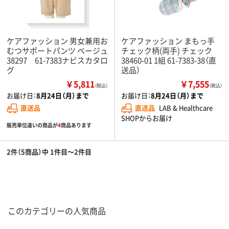
ケアファッション 男女兼用お
ケアファッション まもっ手
むつサポートパンツ ベージュ
チェック柄(両手) チェック
38297 61-7383ナビスカタロ
38460-01 1組 61-7383-38（直
グ
送品）
￥5,811
￥7,555
（税込）
（税込）
お届け日：
8月24日（月）まで
お届け日：
8月24日（月）まで
直送品
直送品
LAB & Healthcare
SHOPからお届け
販売単位違いの商品が
4
商品あります
2件（5商品）中 1件目～2件目
このカテゴリーの人気商品