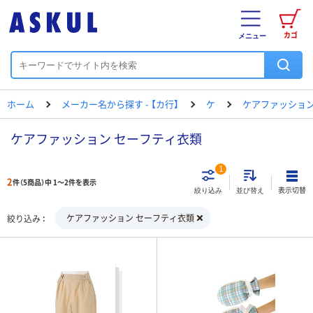
カゴ
メニュー
ホーム
メーカー名から探す - 【カ行】
ケ
ケアファッショ
ケアファッション セーフティ衣類
1
2
件（5商品）中 1～2件を表示
表示切替
絞り込み
並び替え
ケアファッション セーフティ衣類
絞り込み