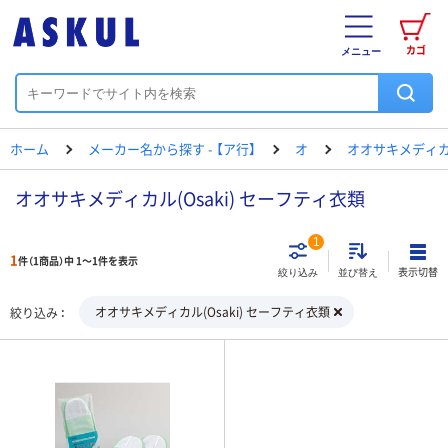
カゴ
メニュー
ホーム
メーカー名から探す - 【ア行】
オ
オオサキメディ
オオサキメディカル(Osaki) セーフティ衣類
1
1
件（1商品）中 1～1件を表示
表示切替
絞り込み
並び替え
オオサキメディカル(Osaki) セーフティ衣類
絞り込み