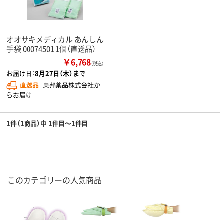
オオサキメディカル あんしん
手袋 00074501 1個（直送品）
￥6,768
（税込）
お届け日：
8月27日（木）まで
直送品
東邦薬品株式会社か
らお届け
1件（1商品）中 1件目～1件目
このカテゴリーの人気商品